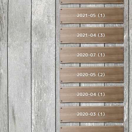
2021-05（1）
2021-04（3）
2020-07（1）
2020-05（2）
2020-04（1）
2020-03（1）