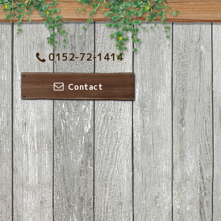
0152-72-1414
Contact