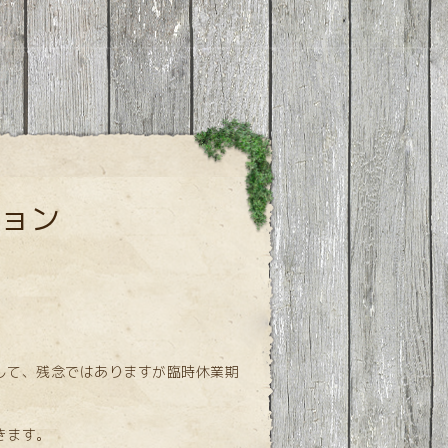
ョン
して、残念ではありますが臨時休業期
きます。