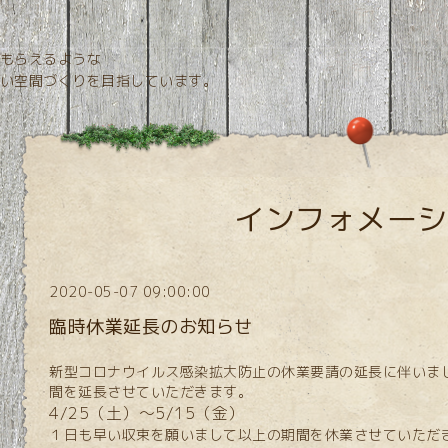
もらえるような
目指しています。
インフォメーシ
2020-05-07 09:00:00
臨時休業延長のお知らせ
新型コロナウイルス感染拡大防止の休業要請の延長に伴いま
間を延長させていただきます。
4/25（土）～5/15（金）
１日も早い収束を願いまして以上の期間を休業させていただ