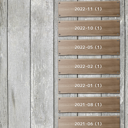
2022-11（1）
2022-10（1）
2022-05（1）
2022-02（1）
2022-01（1）
2021-08（1）
2021-06（1）