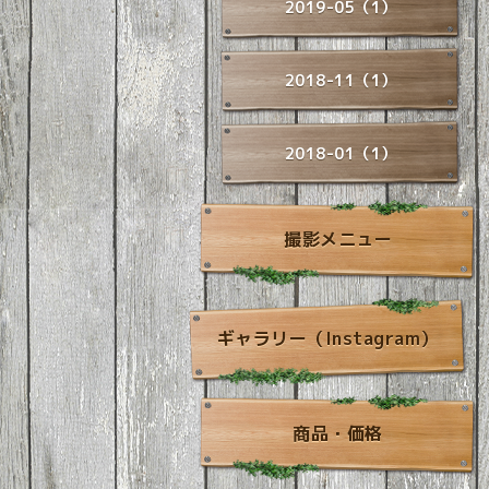
2019-05（1）
2018-11（1）
2018-01（1）
撮影メニュー
ギャラリー（Instagram）
商品・価格