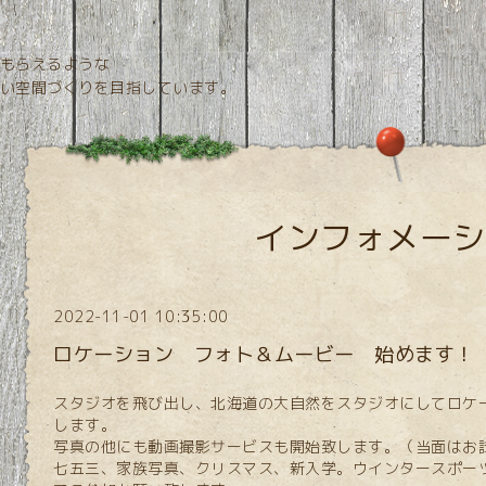
もらえるような
目指しています。
インフォメーシ
2022-11-01 10:35:00
ロケーション フォト＆ムービー 始めます！
スタジオを飛び出し、北海道の大自然をスタジオにしてロケ
します。
写真の他にも動画撮影サービスも開始致します。（当面はお
七五三、家族写真、クリスマス、新入学。ウインタースポー