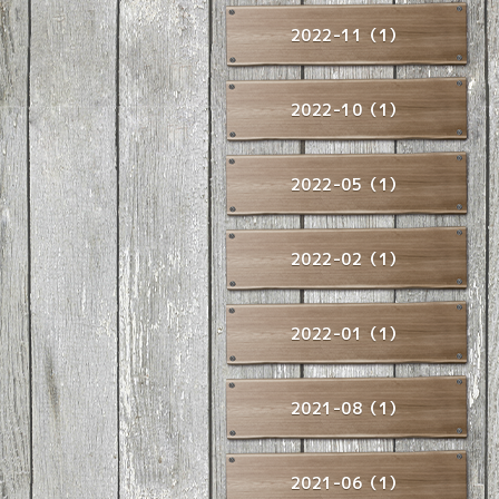
2022-11（1）
2022-10（1）
2022-05（1）
2022-02（1）
2022-01（1）
2021-08（1）
2021-06（1）