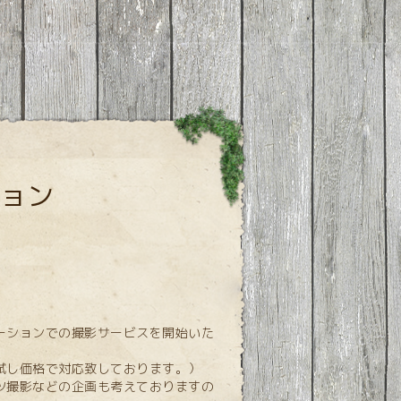
ョン
ーションでの撮影サービスを開始いた
試し価格で対応致しております。）
ツ撮影などの企画も考えておりますの