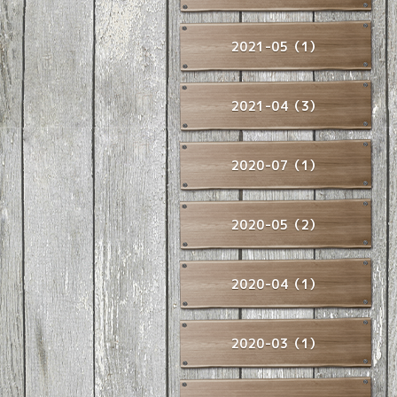
2021-05（1）
2021-04（3）
2020-07（1）
2020-05（2）
2020-04（1）
2020-03（1）