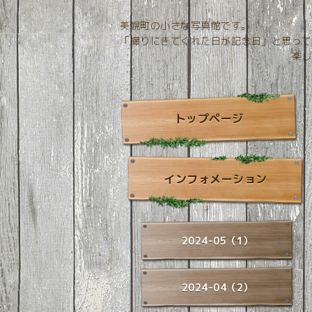
美幌町の小さな写真館です。
「撮りにきてくれた日が記念日」と思って
楽しい空間づくりを
トップページ
インフォメーション
2024-05（1）
2024-04（2）