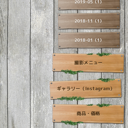
2019-05（1）
2018-11（1）
2018-01（1）
撮影メニュー
ギャラリー（Instagram）
商品・価格