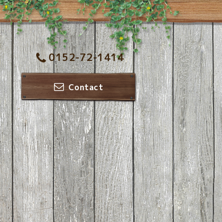
0152-72-1414
Contact